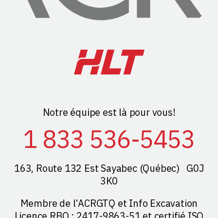
Notre équipe est là pour vous!
1 833 536-5453
163, Route 132 Est Sayabec (Québec) G0J
3K0
Membre de l’ACRGTQ et Info Excavation
Licence RBQ : 2417-9863-51 et certifié ISO