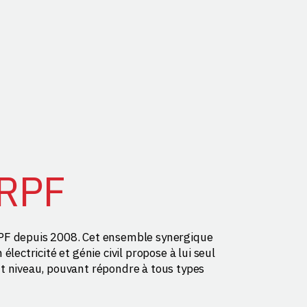
 RPF
RPF depuis 2008. Cet ensemble synergique
électricité et génie civil propose à lui seul
ut niveau, pouvant répondre à tous types