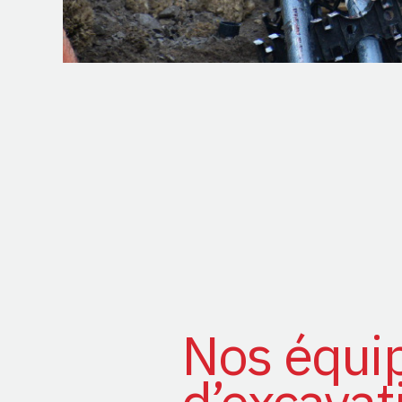
Nos équi
d’excavat