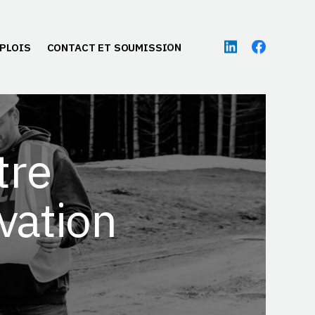
PLOIS
CONTACT ET SOUMISSION
tre
vation