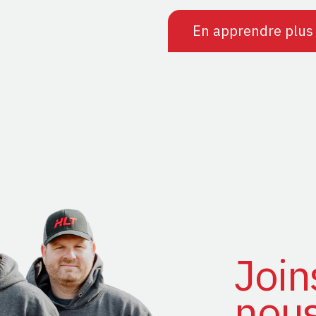
En apprendre plus
Join
nous