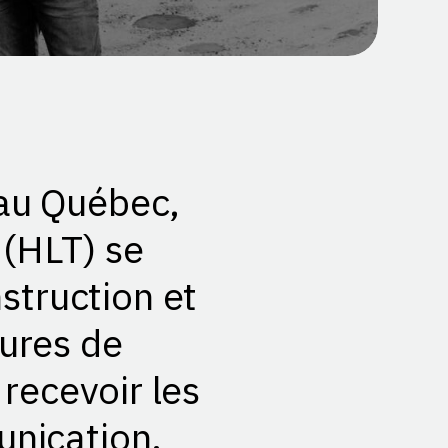
au Québec,
 (HLT) se
struction et
tures de
 recevoir les
unication.