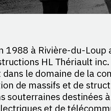
n 1988 à Rivière-du-Loup 
tructions HL Thériault inc.
t dans le domaine de la con
ion de massifs et de struc
s souterraines destinées à
lectriques et de télécomm