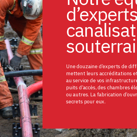
d’expert
canalisat
souterra
Une douzaine d’experts de diff
mettent leurs accréditations e
au service de vos infrastructure
puits d’accès, des chambres él
ou autres. La fabrication d’ouvr
secrets pour eux.