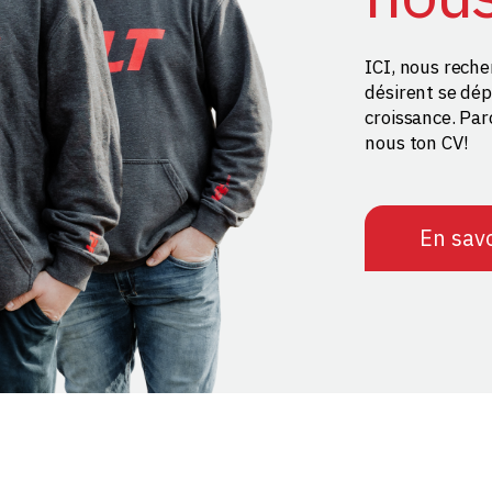
ICI, nous reche
désirent se dép
croissance. Par
nous ton CV!
En savo