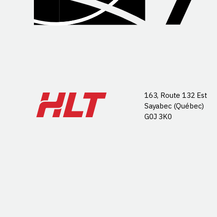
163, Route 132 Est
Sayabec (Québec)
G0J 3K0