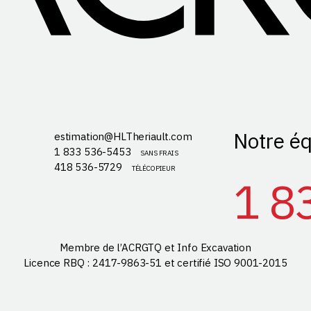
Notre éq
estimation@HLTheriault.com
1 833 536-5453
SANS FRAIS
418 536-5729
TÉLÉCOPIEUR
1 8
Membre de l’ACRGTQ et Info Excavation
Licence RBQ : 2417-9863-51 et certifié ISO 9001-2015