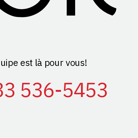
uipe est là pour vous!
33 536-5453