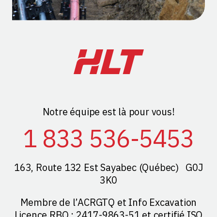
Notre équipe est là pour vous!
1 833 536-5453
163, Route 132 Est Sayabec (Québec) G0J
3K0
Membre de l’ACRGTQ et Info Excavation
Licence RBQ : 2417-9863-51 et certifié ISO