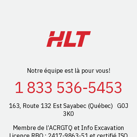
Notre équipe est là pour vous!
1 833 536-5453
163, Route 132 Est Sayabec (Québec) G0J
3K0
Membre de l’ACRGTQ et Info Excavation
Licence RBQ : 2417-9863-51 et certifié ISO