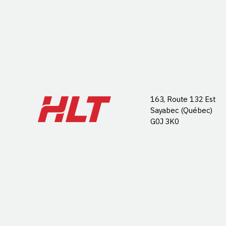
163, Route 132 Est
Sayabec (Québec)
G0J 3K0