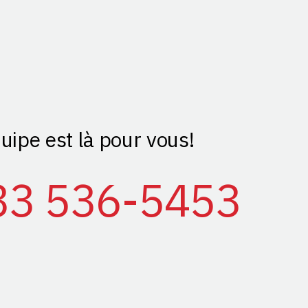
uipe est là pour vous!
33 536-5453