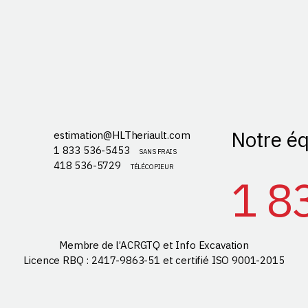
Notre éq
estimation@HLTheriault.com
1 833 536-5453
SANS FRAIS
418 536-5729
TÉLÉCOPIEUR
1 8
Membre de l’ACRGTQ et Info Excavation
Licence RBQ : 2417-9863-51 et certifié ISO 9001-2015