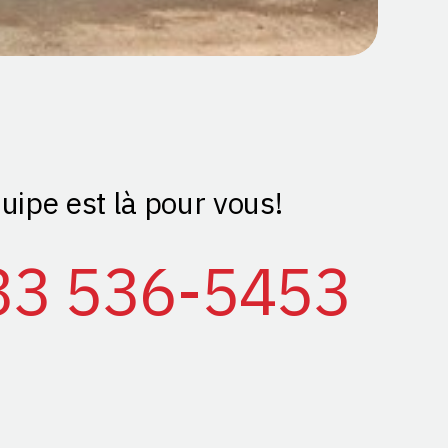
uipe est là pour vous!
33 536-5453