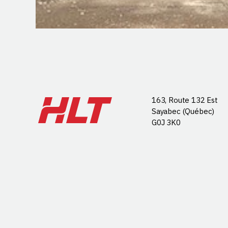
163, Route 132 Est
Sayabec (Québec)
G0J 3K0