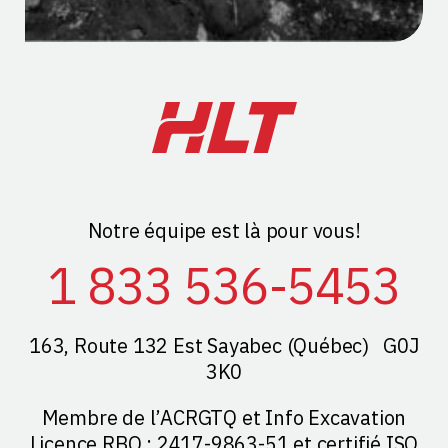
Notre équipe est là pour vous!
1 833 536-5453
163, Route 132 Est Sayabec (Québec) G0J
3K0
Membre de l’ACRGTQ et Info Excavation
Licence RBQ : 2417-9863-51 et certifié ISO