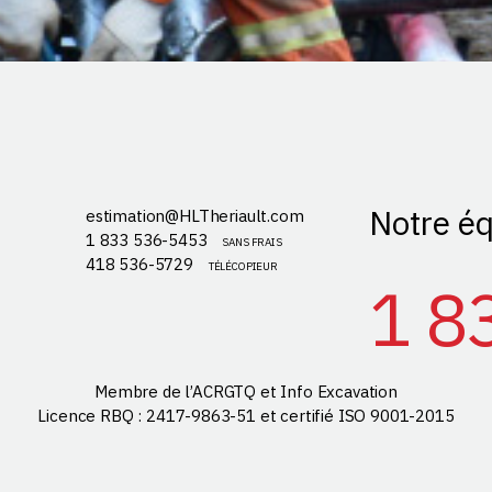
Notre éq
estimation@HLTheriault.com
1 833 536-5453
SANS FRAIS
418 536-5729
TÉLÉCOPIEUR
1 8
Membre de l’ACRGTQ et Info Excavation
Licence RBQ : 2417-9863-51 et certifié ISO 9001-2015