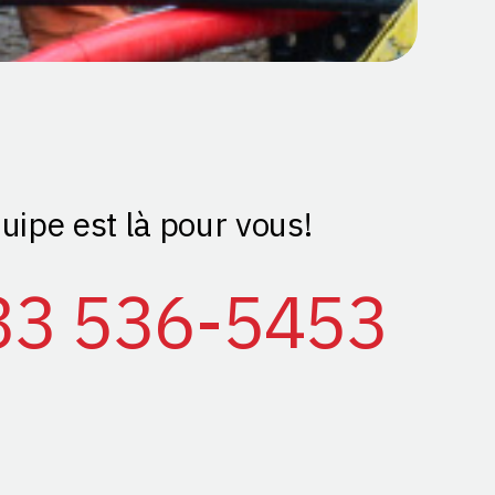
uipe est là pour vous!
33 536-5453