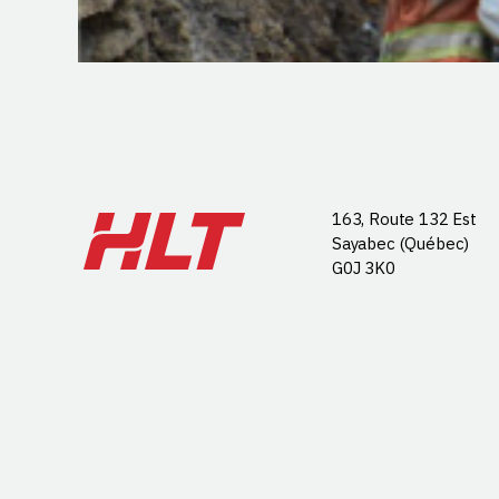
163, Route 132 Est
Sayabec (Québec)
G0J 3K0