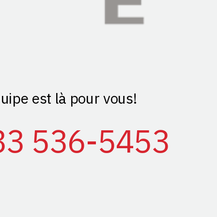
uipe est là pour vous!
33 536-5453