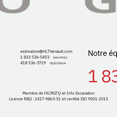
Notre éq
estimation@HLTheriault.com
1 833 536-5453
SANS FRAIS
418 536-5729
TÉLÉCOPIEUR
1 8
Membre de l’ACRGTQ et Info Excavation
Licence RBQ : 2417-9863-51 et certifié ISO 9001-2015