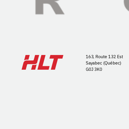
163, Route 132 Est
Sayabec (Québec)
G0J 3K0