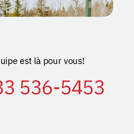
uipe est là pour vous!
33 536-5453