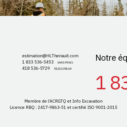
Notre éq
estimation@HLTheriault.com
1 833 536-5453
SANS FRAIS
418 536-5729
TÉLÉCOPIEUR
1 8
Membre de l’ACRGTQ et Info Excavation
Licence RBQ : 2417-9863-51 et certifié ISO 9001-2015