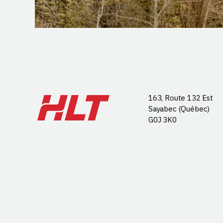
163, Route 132 Est
Sayabec (Québec)
G0J 3K0